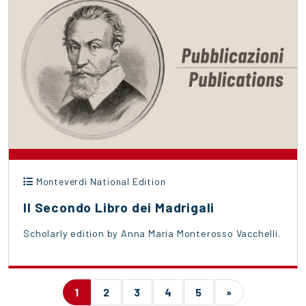
Monteverdi National Edition
Il Secondo Libro dei Madrigali
Scholarly edition by Anna Maria Monterosso Vacchelli.
1
2
3
4
5
»