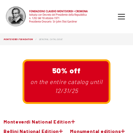
MONTEVERDI FOUNDATION
GENERAL CATALOGUE
50% off
on the entire catalog until
12/31/25
Monteverdi National Edition
Bellini National Edition
Monumental editions