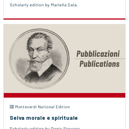
Scholarly edition by Mariella Sala.
Monteverdi National Edition
Selva morale e spirituale
Scholarly edition by Denis Stevens.