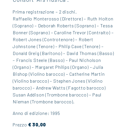
Prima registrazione – 2 dischi.
Raffaello Monterosso (Direttore) – Ruth Holton
(Soprano) – Deborah Roberts (Soprano) – Tessa
Bonner (Soprano) – Caroline Trevor (Contralto) –
Robert Jones (Controtenore) – Robert
Johnstone (Tenore) – Philip Cave (Tenore) –
Donald Greig (Baritono) – David Thomas (Basso)
– Francis Steele (Basso) – Paul Nicholson
(Organo) – Margaret Philips (Organo) – Julia
Bishop (Violino barocco) – Catherine Martin
(Violino barocco) – Stephen Jones (Violino
barocco) – Andrew Watts (Fagotto barocco)
Susan Addison (Trombone barocco) – Paul
Nieman (Trombone barocco).
Anno di edizione: 1995
Prezzo
€ 30,00