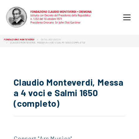
FONDAZIONE MONTEVERDI
CATALOGO DISCHI
CLAUDIO MONTEVERDI, MESSA A 4 VOCI E SALMI 1650 (COMPLETO)
Claudio Monteverdi, Messa
a 4 voci e Salmi 1650
(completo)
Consort "Ars Musica".